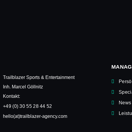
MANAG
Trailblazer Sports & Entertainment
Persö
Inh. Marcel Göllnitz
Speci
Kontakt:
News
+49 (0) 30 55 28 44 52
Leist
hello(at)trailblazer-agency.com