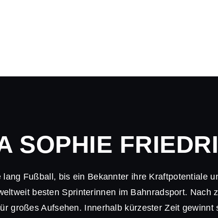
A SOPHIE FRIEDR
 lang Fußball, bis ein Bekannter ihre Kraftpotentiale u
 weltweit besten Sprinterinnen im Bahnradsport. Nach z
für großes Aufsehen. Innerhalb kürzester Zeit gewinnt s