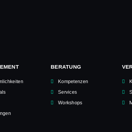
EMENT
BERATUNG
VE
nlichkeiten
Kompetenzen
als
Services
S
Workshops
M
ungen