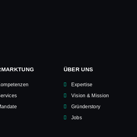
RMARKTUNG
ÜBER UNS
Kompetenzen
Expertise
ervices
Vision & Mission
andate
Gründerstory
Jobs