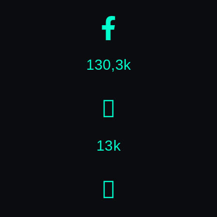
130,3k
13k